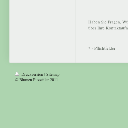
Haben Sie Fragen, Wü
über Ihre Kontaktauf
* - Pflichtfelder
Druckversion
|
Sitemap
© Blumen Pitzschler 2011