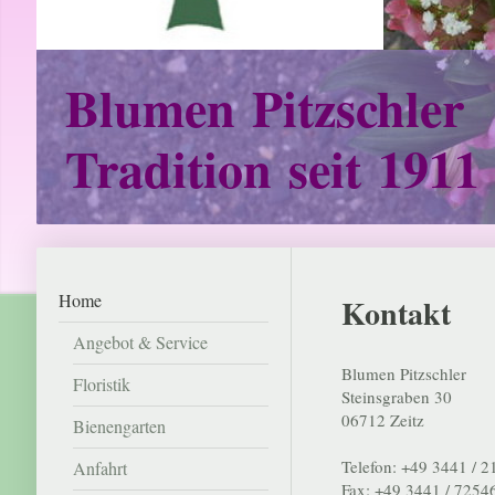
Blumen Pitzschler
Tradition seit 1911
Home
Kontakt
Angebot & Service
Blumen Pitzschler
Floristik
Steinsgraben 30
06712 Zeitz
Bienengarten
Telefon: +49 3441 / 
Anfahrt
Fax: +49 3441 / 7254